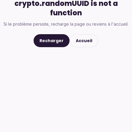
crypto.randomUUID is not a
function
Si le problème persiste, recharge la page ou reviens à l'accueil.
Recharger
Accueil