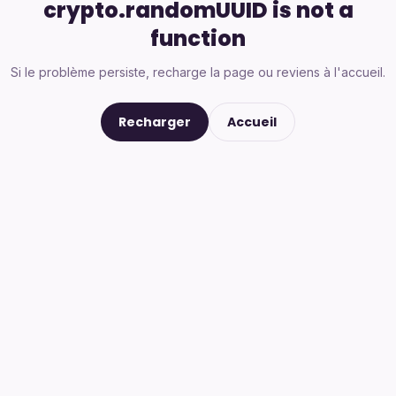
crypto.randomUUID is not a
function
Si le problème persiste, recharge la page ou reviens à l'accueil.
Recharger
Accueil