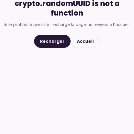
crypto.randomUUID is not a
function
Si le problème persiste, recharge la page ou reviens à l'accueil.
Recharger
Accueil