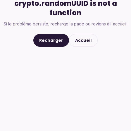
crypto.randomUUID is not a
function
Si le problème persiste, recharge la page ou reviens à l'accueil.
Recharger
Accueil