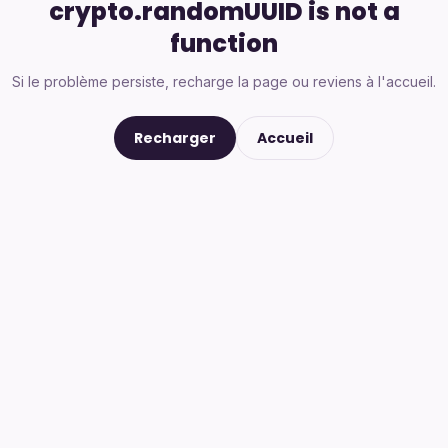
crypto.randomUUID is not a
function
Si le problème persiste, recharge la page ou reviens à l'accueil.
Recharger
Accueil