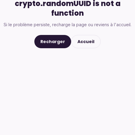
crypto.randomUUID is not a
function
Si le problème persiste, recharge la page ou reviens à l'accueil.
Recharger
Accueil