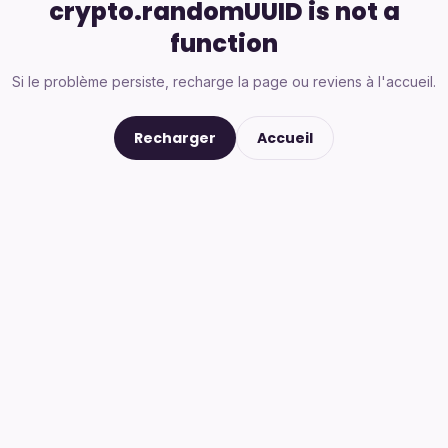
crypto.randomUUID is not a
function
Si le problème persiste, recharge la page ou reviens à l'accueil.
Recharger
Accueil