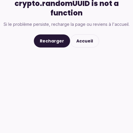
crypto.randomUUID is not a
function
Si le problème persiste, recharge la page ou reviens à l'accueil.
Recharger
Accueil