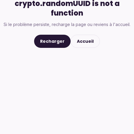
crypto.randomUUID is not a
function
Si le problème persiste, recharge la page ou reviens à l'accueil.
Recharger
Accueil