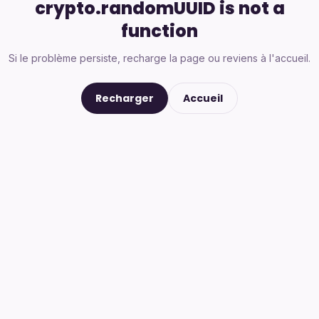
crypto.randomUUID is not a
function
Si le problème persiste, recharge la page ou reviens à l'accueil.
Recharger
Accueil