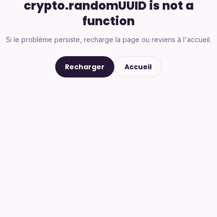
crypto.randomUUID is not a
function
Si le problème persiste, recharge la page ou reviens à l'accueil.
Recharger
Accueil