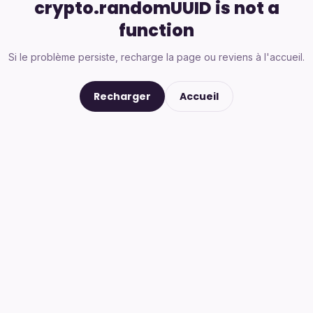
crypto.randomUUID is not a
function
Si le problème persiste, recharge la page ou reviens à l'accueil.
Recharger
Accueil