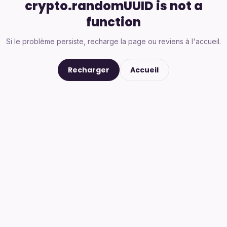
crypto.randomUUID is not a
function
Si le problème persiste, recharge la page ou reviens à l'accueil.
Recharger
Accueil