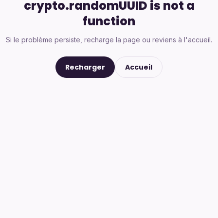
crypto.randomUUID is not a
function
Si le problème persiste, recharge la page ou reviens à l'accueil.
Recharger
Accueil