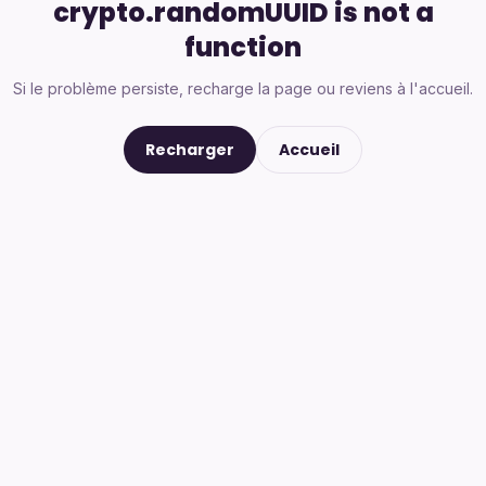
crypto.randomUUID is not a
function
Si le problème persiste, recharge la page ou reviens à l'accueil.
Recharger
Accueil