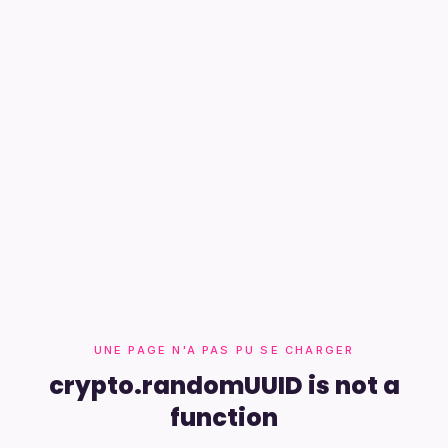
UNE PAGE N'A PAS PU SE CHARGER
crypto.randomUUID is not a
function